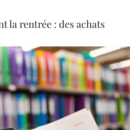
t la rentrée : des achats