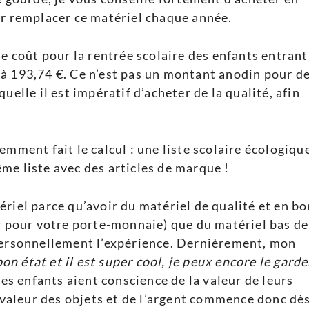
ir remplacer ce matériel chaque année.
 le coût pour la rentrée scolaire des enfants entrant
à 193,74 €. Ce n’est pas un montant anodin pour d
uelle il est impératif d’acheter de la qualité, afin
emment fait le calcul : une liste scolaire écologiqu
me liste avec des articles de marque !
riel parce qu’avoir du matériel de qualité et en bo
ur pour votre porte-monnaie) que du matériel bas de
 personnellement l’expérience. Dernièrement, mon
on état et il est super cool, je peux encore le garde
es enfants aient conscience de la valeur de leurs
a valeur des objets et de l’argent commence donc dè