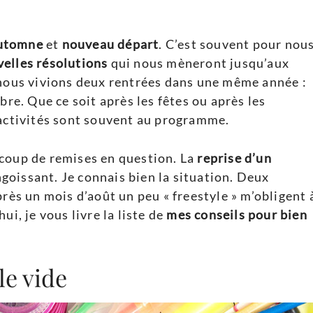
utomne
et
nouveau départ
. C’est souvent pour nou
elles résolutions
qui nous mèneront jusqu’aux
 nous vivions deux rentrées dans une même année :
bre. Que ce soit après les fêtes ou après les
 activités sont souvent au programme.
ucoup de remises en question. La
reprise d’un
oissant. Je connais bien la situation. Deux
près un mois d’août un peu « freestyle » m’obligent 
ui, je vous livre la liste de
mes conseils pour bien
le vide