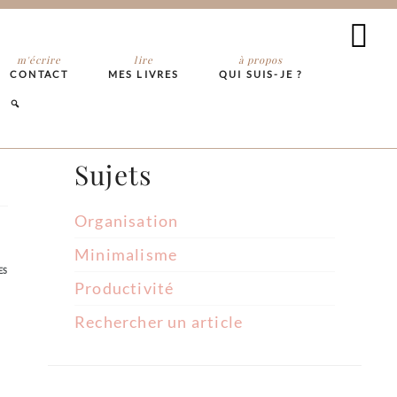
m'écrire
lire
à propos
CONTACT
MES LIVRES
QUI SUIS-JE ?
Sujets
Organisation
Minimalisme
ES
Productivité
Rechercher un article