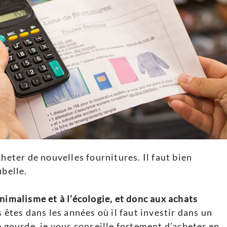
cheter de nouvelles fournitures. Il faut bien
ubelle.
nimalisme et à l’écologie, et donc aux achats
s êtes dans les années où il faut investir dans un
e gourde, je vous conseille fortement d’acheter en