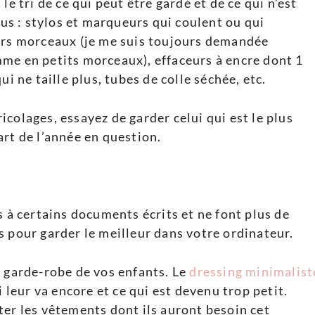
le tri de ce qui peut être gardé et de ce qui n’est
lus : stylos et marqueurs qui coulent ou qui
eurs morceaux (je me suis toujours demandée
me en petits morceaux), effaceurs à encre dont 1
i ne taille plus, tubes de colle séchée, etc.
colages, essayez de garder celui qui est le plus
art de l’année en question.
s à certains documents écrits et ne font plus de
s pour garder le meilleur dans votre ordinateur.
a garde-robe de vos enfants. Le
dressing minimalist
i leur va encore et ce qui est devenu trop petit.
ter les vêtements dont ils auront besoin cet