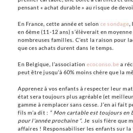
pensant « achat durable » au risque de devo
En France, cette année et selon
ce sondage
,
en 6ème (11-12 ans) s’élèverait en moyenne 
nombreuses familles. C’est la raison pour laq
que ces achats durent dans le temps.
En Belgique, l’association
ecoconso.be
a réc
peut être jusqu’à 60% moins chère que la mê
Apprenez à vos enfants à respecter leur maté
état sera toujours plus agréable (et meille
gamme à remplacer sans cesse. J’en ai fait
fils m’a dit :
“ Mon cartable est toujours en b
pour l’année prochaine “.
Je suis fière que m
affaires ! Responsabiliser les enfants sur l