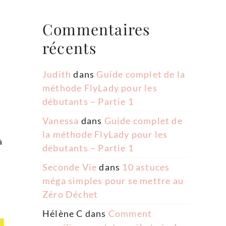
Commentaires
s
récents
Judith
dans
Guide complet de la
méthode FlyLady pour les
débutants – Partie 1
Vanessa
dans
Guide complet de
la méthode FlyLady pour les
à
débutants – Partie 1
Seconde Vie
dans
10 astuces
méga simples pour se mettre au
Zéro Déchet
Hélène C
dans
Comment