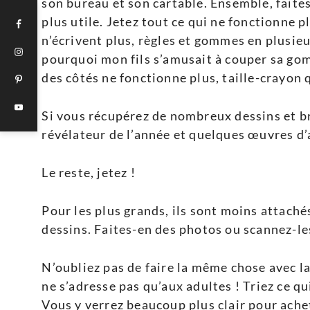
son bureau et son cartable. Ensemble, faites 
plus utile. Jetez tout ce qui ne fonctionne p
n’écrivent plus, règles et gommes en plusi
pourquoi mon fils s’amusait à couper sa gom
des côtés ne fonctionne plus, taille-crayon qu
Si vous récupérez de nombreux dessins et bri
révélateur de l’année et quelques œuvres d’
Le reste, jetez !
Pour les plus grands, ils sont moins attaché
dessins. Faites-en des photos ou scannez-le
N’oubliez pas de faire la même chose avec l
ne s’adresse pas qu’aux adultes ! Triez ce qu
Vous y verrez beaucoup plus clair pour ache