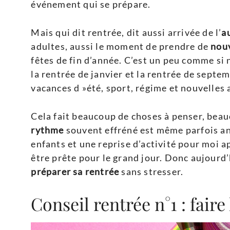
événement qui se prépare.
Mais qui dit rentrée, dit aussi arrivée de l’
a
adultes, aussi le moment de prendre de
nouv
fêtes de fin d’année. C’est un peu comme si
la rentrée de janvier et la rentrée de septem
vacances d »été, sport, régime et nouvelles
Cela fait beaucoup de choses à penser, bea
rythme
souvent effréné est même parfois ang
enfants et une reprise d’activité pour moi a
être prête pour le grand jour. Donc aujourd’h
préparer sa rentrée
sans stresser.
Conseil rentrée n°1 : faire 