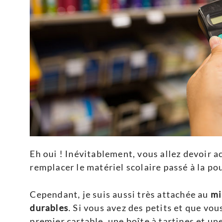
Eh oui ! Inévitablement, vous allez devoir a
remplacer le matériel scolaire passé à la po
Cependant, je suis aussi très attachée au
mi
durables
. Si vous avez des petits et que vou
premier cartable, une boîte à tartines et un