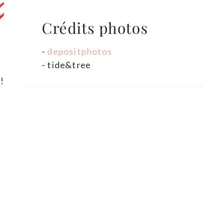
Crédits photos
-
depositphotos
- tide&tree
!