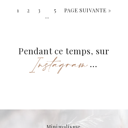
1
2
3
5
PAGE SUIVANTE »
…
Pendant ce temps, sur
Instagram
...
Minimalisme