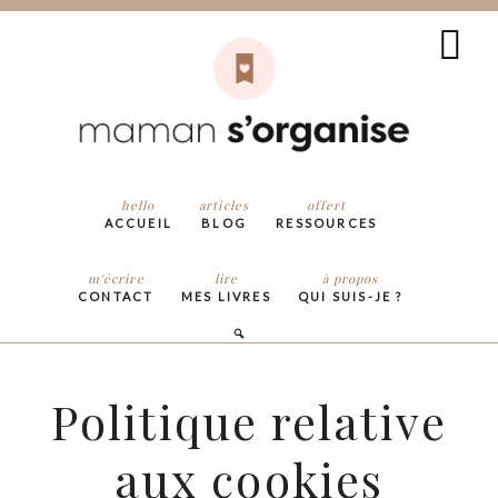
hello
articles
offert
ACCUEIL
BLOG
RESSOURCES
m'écrire
lire
à propos
CONTACT
MES LIVRES
QUI SUIS-JE ?
Politique relative
aux cookies