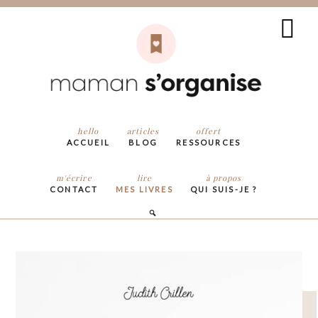
hello
articles
offert
ACCUEIL
BLOG
RESSOURCES
m'écrire
lire
à propos
CONTACT
MES LIVRES
QUI SUIS-JE ?