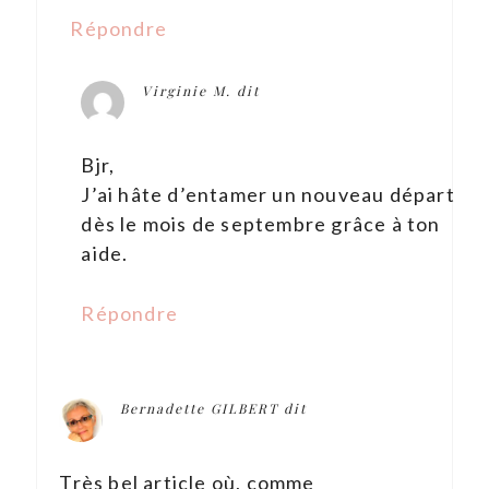
Répondre
Virginie M.
dit
Bjr,
J’ai hâte d’entamer un nouveau départ
dès le mois de septembre grâce à ton
aide.
Répondre
Bernadette GILBERT
dit
Très bel article où, comme