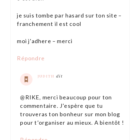
je suis tombe par hasard sur ton site –
franchement il est cool
moi j’adhere – merci
Répondre
JUDITH
dit
@RIKE, merci beaucoup pour ton
commentaire. J’espère que tu
trouveras ton bonheur sur mon blog
pour t’organiser au mieux. A bientôt !
Répondre