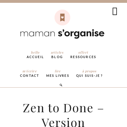
hello
articles
offert
ACCUEIL
BLOG
RESSOURCES
m'écrire
lire
à propos
CONTACT
MES LIVRES
QUI SUIS-JE ?
Zen to Done –
Version