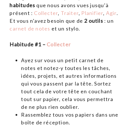
habitudes
que nous avons vues jusqu’à
présent :
Collecter
,
Traiter
,
Planifier
,
Agir
.
Et vous n’avez besoin que de
2 outils
: un
carnet de notes
et un stylo.
Habitude #1 –
Collecter
Ayez sur vous un petit carnet de
notes et notez-y toutes les tâches,
idées, projets, et autres informations
qui vous passent par la tête. Sortez
tout cela de votre tête en couchant
tout sur papier, cela vous permettra
de ne plus rien oublier.
Rassemblez tous vos papiers dans une
boîte de réception.