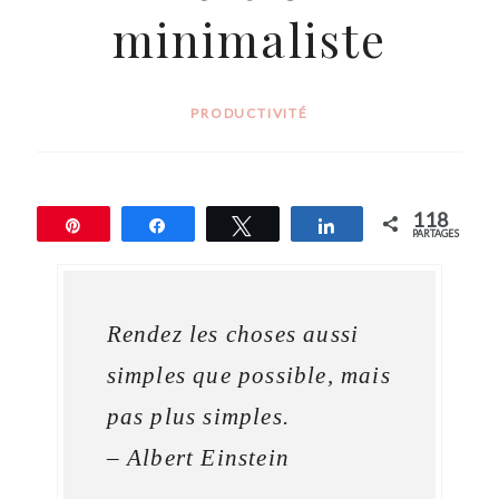
minimaliste
PRODUCTIVITÉ
118
Épingle
Partagez
Tweetez
Partagez
PARTAGES
Rendez les choses aussi
simples que possible, mais
pas plus simples.
– Albert Einstein