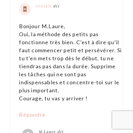
JUDITH
dit
Bonjour M.Laure,
Oui, la méthode des petits pas
fonctionne très bien. C’est à dire qu’il
faut commencer petit et persévérer. Si
tu t’en mets trop dès le début, tu ne
tiendras pas dans la durée. Supprime
les tâches qui ne sont pas
indispensables et concentre-toi sur le
plus important.
Courage, tu vas y arriver !
Répondre
M.Laure
dit