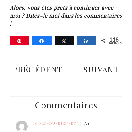
Alors, vous êtes prêts à continuer avec
moi ? Dites-le moi dans les commentaires
!
118
Épingle
Partagez
Tweetez
Partagez
PARTAGES
PRÉCÉDENT
SUIVANT
Commentaires
ECOLE-DU-BIEN-ETRE
dit