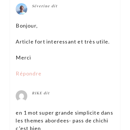
Séverine
dit
Bonjour,
Article fort interessant et très utile.
Merci
Répondre
RIKE
dit
en 1 mot super grande simplicite dans
les themes abordees- pass de chichi
c’est bien