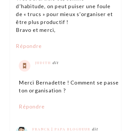
d’habitude, on peut puiser une foule
de « trucs » pour mieux s’organiser et
être plus productif !
Bravo et merci,
Répondre
JUDITH
dit
Merci Bernadette ! Comment se passe
ton organisation ?
Répondre
FRANCK | PAPA BLOGUEUR
dit