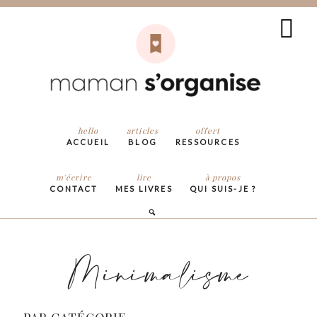
hello
articles
offert
ACCUEIL
BLOG
RESSOURCES
m'écrire
lire
à propos
CONTACT
MES LIVRES
QUI SUIS-JE ?
Minimalisme