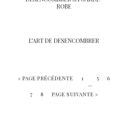
ROBE
L’ART DE DÉSENCOMBRER
«
PAGE PRÉCÉDENTE
1
5
6
…
7
8
PAGE SUIVANTE »