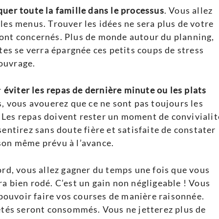
quer toute la famille dans le processus
. Vous allez
les menus. Trouver les idées ne sera plus de votre
ront concernés. Plus de monde autour du planning,
êtes se verra épargnée ces petits coups de stress
ouvrage.
r
éviter les repas de dernière minute ou les plats
és, vous avouerez que ce ne sont pas toujours les
é. Les repas doivent rester un moment de convivialit
sentirez sans doute fière et satisfaite de constater
son même prévu à l’avance.
rd, vous allez gagner du temps une fois que vous
a bien rodé. C’est un gain non négligeable ! Vous
z pouvoir faire vos courses de manière raisonnée.
hetés seront consommés. Vous ne jetterez plus de