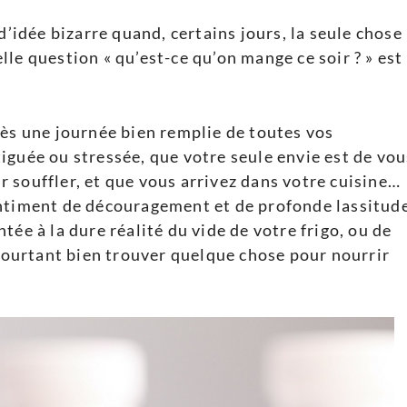
d’idée bizarre quand, certains jours, la seule chose
le question « qu’est-ce qu’on mange ce soir ? » est 
rès une journée bien remplie de toutes vos
iguée ou stressée, que votre seule envie est de vou
 souffler, et que vous arrivez dans votre cuisine…
entiment de découragement et de profonde lassitud
tée à la dure réalité du vide de votre frigo, ou de
 pourtant bien trouver quelque chose pour nourrir