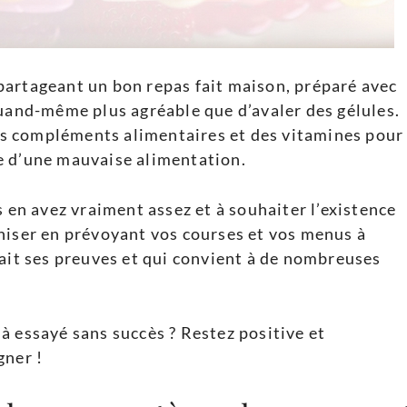
partageant un bon repas fait maison, préparé avec
quand-même plus agréable que d’avaler des gélules.
 des compléments alimentaires et des vitamines pour
e d’une mauvaise alimentation.
s en avez vraiment assez et à souhaiter l’existence
niser en prévoyant vos courses et vos menus à
fait ses preuves et qui convient à de nombreuses
à essayé sans succès ? Restez positive et
gner !