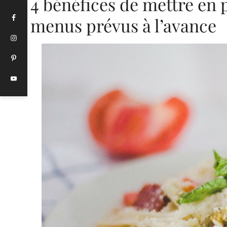
4 bénéfices de mettre en 
menus prévus à l’avance