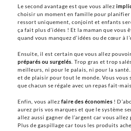
Le second avantage est que vous allez
impli
choisir un moment en famille pour planifier 
ressort uniquement, conjoint et enfants se
ça fait plus d’idées ! Et la maman que vous 
quand vous manquez d’idées ou de cœur à l’
Ensuite, il est certain que vous allez pouvoi
préparés ou surgelés
. Trop gras et trop sal
meilleurs, ni pour le palais, ni pour la sant
et de plaisir pour tout le monde. Vous vous 
que chacun se régale avec un repas fait-mai
Enfin, vous allez
faire des économies
! D’abo
aurez pris vos marques et que le système ser
allez aussi gagner de l’argent car vous alle
Plus de gaspillage car tous les produits ac