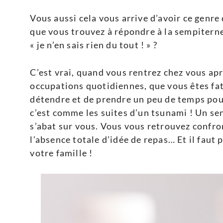
Vous aussi cela vous arrive d’avoir ce genre 
que vous trouvez à répondre à la sempiternel
« je n’en sais rien du tout ! » ?
C’est vrai, quand vous rentrez chez vous ap
occupations quotidiennes, que vous êtes fat
détendre et de prendre un peu de temps pour
c’est comme les suites d’un tsunami ! Un s
s’abat sur vous. Vous vous retrouvez confron
l’absence totale d’idée de repas… Et il faut
votre famille !