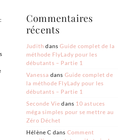
Commentaires
:
récents
Judith
dans
Guide complet de la
s
méthode FlyLady pour les
débutants – Partie 1
e
Vanessa
dans
Guide complet de
la méthode FlyLady pour les
débutants – Partie 1
Seconde Vie
dans
10 astuces
méga simples pour se mettre au
Zéro Déchet
Hélène C
dans
Comment